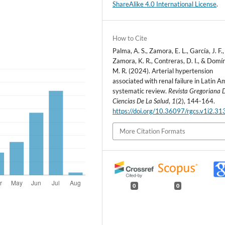
ShareAlike 4.0 International License
.
How to Cite
Palma, A. S., Zamora, E. L., García, J. F.,
Zamora, K. R., Contreras, D. I., & Domí
M. R. (2024). Arterial hypertension
associated with renal failure in Latin A
systematic review.
Revista Gregoriana 
Ciencias De La Salud
,
1
(2), 144-164.
https://doi.org/10.36097/rgcs.v1i2.31
More Citation Formats
0
0