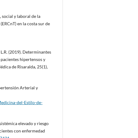
social y laboral de la
(ERCnT) en la costa sur de
, L.R. (2019). Determinantes
e pacientes hipertensos y
édica de Risaralda, 25(1),
pertensión Arterial y
edicina-del-Estilo-de-
 sistémica elevado y riesgo
acientes con enfermedad