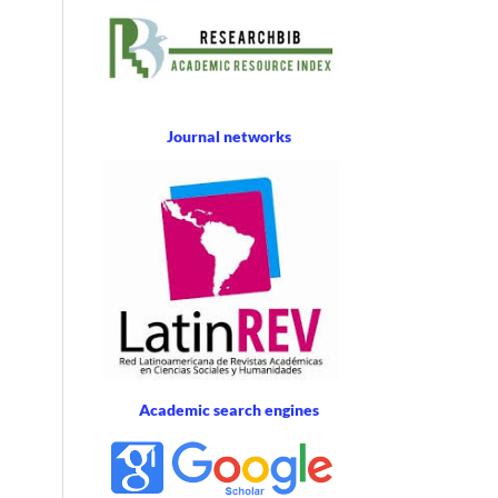
Journal networks
Academic search engines