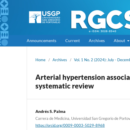
Announcements
Current
Archives
About
Home
/
Archives
/
Vol. 1 No. 2 (2024): July - Decem
Arterial hypertension associa
systematic review
Andrés S. Palma
Carrera de Medicina, Universidad San Gregorio de Portov
https://orcid.org/0009-0003-5029-8968