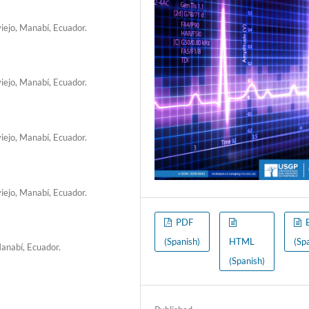
iejo, Manabí, Ecuador.
iejo, Manabí, Ecuador.
iejo, Manabí, Ecuador.
iejo, Manabí, Ecuador.
PDF
(Spanish)
HTML
(Sp
anabí, Ecuador.
(Spanish)