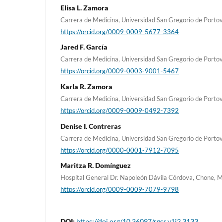
Elisa L. Zamora
Carrera de Medicina, Universidad San Gregorio de Portov
https://orcid.org/0009-0009-5677-3364
Jared F. García
Carrera de Medicina, Universidad San Gregorio de Portov
https://orcid.org/0009-0003-9001-5467
Karla R. Zamora
Carrera de Medicina, Universidad San Gregorio de Portov
https://orcid.org/0009-0009-0492-7392
Denise I. Contreras
Carrera de Medicina, Universidad San Gregorio de Portov
https://orcid.org/0000-0001-7912-7095
Maritza R. Domínguez
Hospital General Dr. Napoleón Dávila Córdova, Chone, M
https://orcid.org/0009-0009-7079-9798
DOI:
https://doi.org/10.36097/rgcs.v1i2.3133