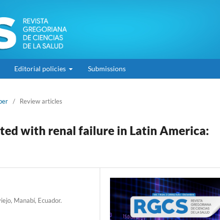
Editorial policies
Submissions
ber
/
Review articles
ted with renal failure in Latin America:
iejo, Manabí, Ecuador.