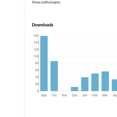
these pathologies.
Downloads