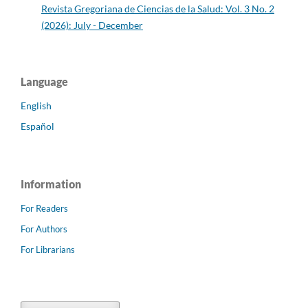
Revista Gregoriana de Ciencias de la Salud: Vol. 3 No. 2
(2026): July - December
Language
English
Español
Information
For Readers
For Authors
For Librarians