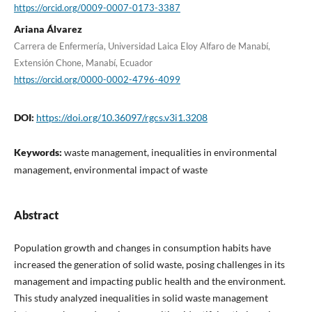
https://orcid.org/0009-0007-0173-3387
Ariana Álvarez
Carrera de Enfermería, Universidad Laica Eloy Alfaro de Manabí,
Extensión Chone, Manabí, Ecuador
https://orcid.org/0000-0002-4796-4099
DOI:
https://doi.org/10.36097/rgcs.v3i1.3208
Keywords:
waste management, inequalities in environmental
management, environmental impact of waste
Abstract
Population growth and changes in consumption habits have
increased the generation of solid waste, posing challenges in its
management and impacting public health and the environment.
This study analyzed inequalities in solid waste management