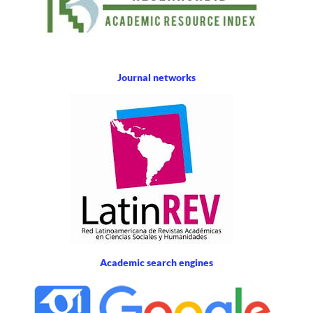
Journal networks
Academic search engines