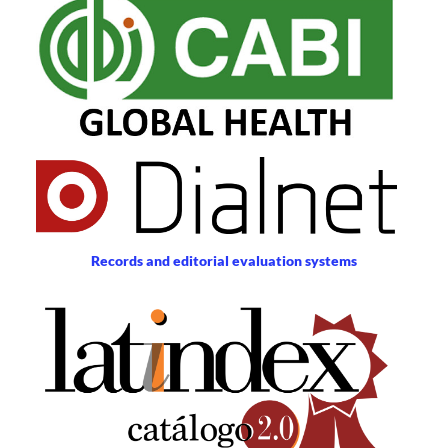
Records and editorial evaluation systems