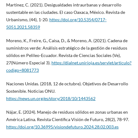
Martínez, C. (2021). Desigualdades intraurbanas y desarrollo
sustentable en las ciudades. El caso Oaxaca, México. Revista de
Urbanismo, (44), 1-20.
https://doi.org/10.5354/0717-
5051.2021.58359
Moreno, K., Freire, G., Caisa, D., & Moreno, A. (2021). Cadena de
suministros verde: Análisis estratégico de la gestión de residuos
sólidos en Pelileo-Ecuador. Revista de Ciencias Sociales (Ve),
27(Número Especial 3).
https://dialnet.unirioja.es/servlet/articulo?
codigo=8081773
Naciones Unidas. (2018, 12 de octubre). Objetivos de Desarrollo
Sostenible. Noticias ONU.
https://news.un.org/es/story/2018/10/1443562
Nájar, E. (2024). Manejo de residuos sólidos en zonas urbanas en
América Latina. Revista Científica Visión de Futuro, 28(2), 78-97.
https://doi.org/10.36995/visiondefuturo.2024.28.02.003.es