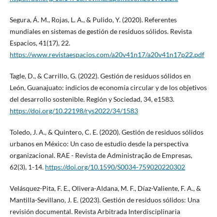
Segura, Á. M., Rojas, L. A., & Pulido, Y. (2020). Referentes
mundiales en sistemas de gestión de residuos sólidos. Revista
Espacios, 41(17), 22.
https://www.revistaespacios.com/a20v41n17/a20v41n17p22.pdf
Tagle, D., & Carrillo, G. (2022). Gestión de residuos sólidos en
León, Guanajuato: indicios de economía circular y de los objetivos
del desarrollo sostenible. Región y Sociedad, 34, e1583.
https://doi.org/10.22198/rys2022/34/1583
Toledo, J. A., & Quintero, C. E. (2020). Gestión de residuos sólidos
urbanos en México: Un caso de estudio desde la perspectiva
organizacional. RAE - Revista de Administração de Empresas,
62(3), 1-14.
https://doi.org/10.1590/S0034-759020220302
Velásquez-Pita, F. E., Olivera-Aldana, M. F., Díaz-Valiente, F. A., &
Mantilla-Sevillano, J. E. (2023). Gestión de residuos sólidos: Una
revisión documental. Revista Arbitrada Interdisciplinaria