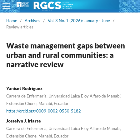
Home
/
Archives
/
Vol. 3 No. 1 (2026): January - June
/
Review articles
Waste management gaps between
urban and rural communities: a
narrative review
Yaniset Rodríguez
Carrera de Enfermería, Universidad Laica Eloy Alfaro de Manabí,
Extensión Chone, Manabí, Ecuador
https://orcid.org/0009-0002-0550-5182
Josselyn J. Iriarte
Carrera de Enfermería, Universidad Laica Eloy Alfaro de Manabí,
Extensión Chone, Manabí, Ecuador