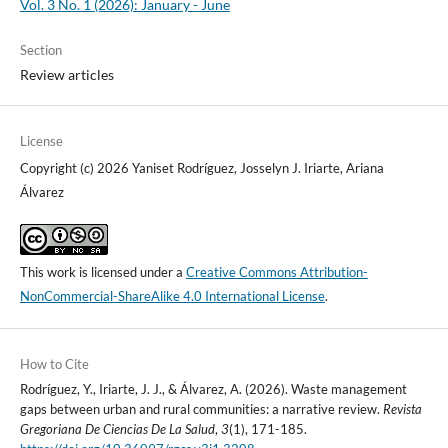
Vol. 3 No. 1 (2026): January - June
Section
Review articles
License
Copyright (c) 2026 Yaniset Rodríguez, Josselyn J. Iriarte, Ariana
Álvarez
This work is licensed under a
Creative Commons Attribution-
NonCommercial-ShareAlike 4.0 International License
.
How to Cite
Rodríguez, Y., Iriarte, J. J., & Álvarez, A. (2026). Waste management
gaps between urban and rural communities: a narrative review.
Revista
Gregoriana De Ciencias De La Salud
,
3
(1), 171-185.