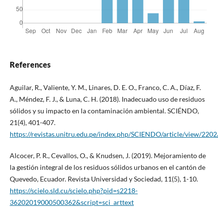
References
Aguilar, R., Valiente, Y. M., Linares, D. E. O., Franco, C. A., Díaz, F.
A., Méndez, F. J., & Luna, C. H. (2018). Inadecuado uso de residuos
sólidos y su impacto en la contaminación ambiental. SCIÉNDO,
21(4), 401-407.
https://revistas.unitru.edu.pe/index.php/SCIENDO/article/view/220
Alcocer, P. R., Cevallos, O., & Knudsen, J. (2019). Mejoramiento de
la gestión integral de los residuos sólidos urbanos en el cantón de
Quevedo, Ecuador. Revista Universidad y Sociedad, 11(5), 1-10.
https://scielo.sld.cu/scielo.php?pid=s2218-
36202019000500362&script=sci_arttext