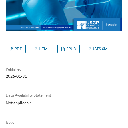
PDF
HTML
EPUB
JATS XML
Published
2026-01-31
Data Availability Statement
Not applicable.
Issue